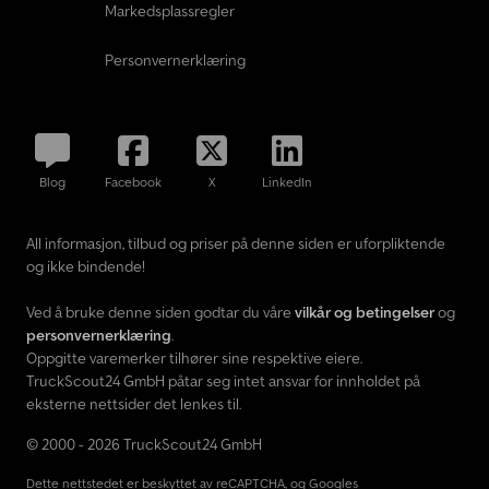
Markedsplassregler
Personvernerklæring
Blog
Facebook
X
LinkedIn
All informasjon, tilbud og priser på denne siden er uforpliktende
og ikke bindende!
Ved å bruke denne siden godtar du våre
vilkår og betingelser
og
personvernerklæring
.
Oppgitte varemerker tilhører sine respektive eiere.
TruckScout24 GmbH påtar seg intet ansvar for innholdet på
eksterne nettsider det lenkes til.
© 2000 - 2026 TruckScout24 GmbH
Dette nettstedet er beskyttet av reCAPTCHA, og Googles