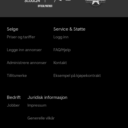
Selge
Service & Støtte
Priser og tariffer
Logg inn
Legge inn annonser
FAQ/Hjelp
Administrere annonser
Kontakt
Tillitsmerke
Eksempel på kjøpekontrakt
Bedrift
Juridisk informasjon
Jobber
Impressum
Generelle vilkår