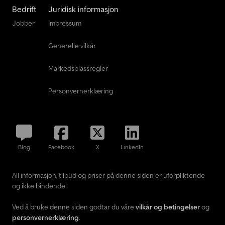
Bedrift
Juridisk informasjon
Jobber
Impressum
Generelle vilkår
Markedsplassregler
Personvernerklæring
Blog
Facebook
X
LinkedIn
All informasjon, tilbud og priser på denne siden er uforpliktende
og ikke bindende!
Ved å bruke denne siden godtar du våre
vilkår og betingelser
og
personvernerklæring
.