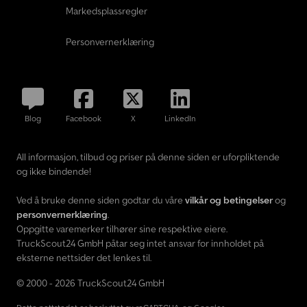
Markedsplassregler
Personvernerklæring
Blog
Facebook
X
LinkedIn
All informasjon, tilbud og priser på denne siden er uforpliktende
og ikke bindende!
Ved å bruke denne siden godtar du våre
vilkår og betingelser
og
personvernerklæring
.
Oppgitte varemerker tilhører sine respektive eiere.
TruckScout24 GmbH påtar seg intet ansvar for innholdet på
eksterne nettsider det lenkes til.
© 2000 - 2026 TruckScout24 GmbH