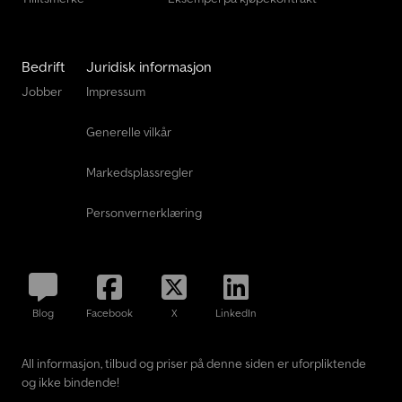
Bedrift
Juridisk informasjon
Jobber
Impressum
Generelle vilkår
Markedsplassregler
Personvernerklæring
Blog
Facebook
X
LinkedIn
All informasjon, tilbud og priser på denne siden er uforpliktende
og ikke bindende!