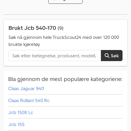
Brukt Jcb 540-170
(9)
Søk nå gjennom hele TruckScout24 med over 120 000
brukte kjøretøy.
Søk
Bla gjennom de mest populære kategoriene:
Claas Jaguar 940
Claas Rollant 540 Rc
Jcb 150X Lc
Jcb 155