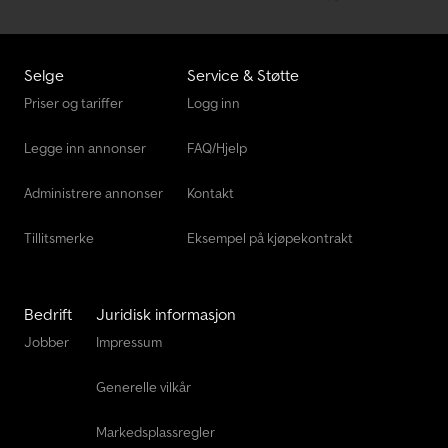
Selge
Service & Støtte
Priser og tariffer
Logg inn
Legge inn annonser
FAQ/Hjelp
Administrere annonser
Kontakt
Tillitsmerke
Eksempel på kjøpekontrakt
Bedrift
Juridisk informasjon
Jobber
Impressum
Generelle vilkår
Markedsplassregler