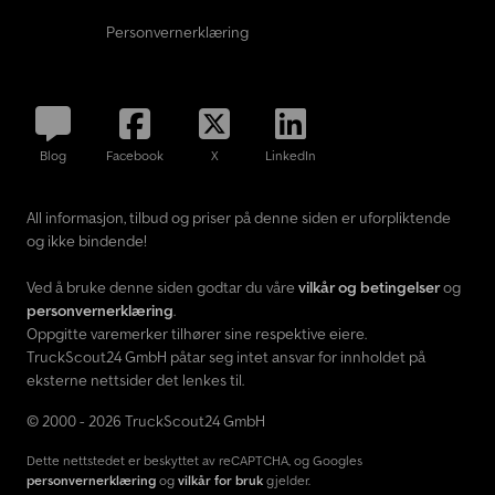
Personvernerklæring
Blog
Facebook
X
LinkedIn
All informasjon, tilbud og priser på denne siden er uforpliktende
og ikke bindende!
Ved å bruke denne siden godtar du våre
vilkår og betingelser
og
personvernerklæring
.
Oppgitte varemerker tilhører sine respektive eiere.
TruckScout24 GmbH påtar seg intet ansvar for innholdet på
eksterne nettsider det lenkes til.
© 2000 - 2026 TruckScout24 GmbH
Dette nettstedet er beskyttet av reCAPTCHA, og Googles
personvernerklæring
og
vilkår for bruk
gjelder.