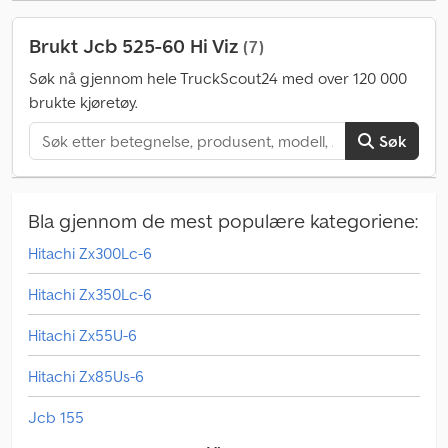
Brukt Jcb 525-60 Hi Viz
(7)
Søk nå gjennom hele TruckScout24 med over 120 000
brukte kjøretøy.
Søk
Bla gjennom de mest populære kategoriene:
Hitachi Zx300Lc-6
Hitachi Zx350Lc-6
Hitachi Zx55U-6
Hitachi Zx85Us-6
Jcb 155