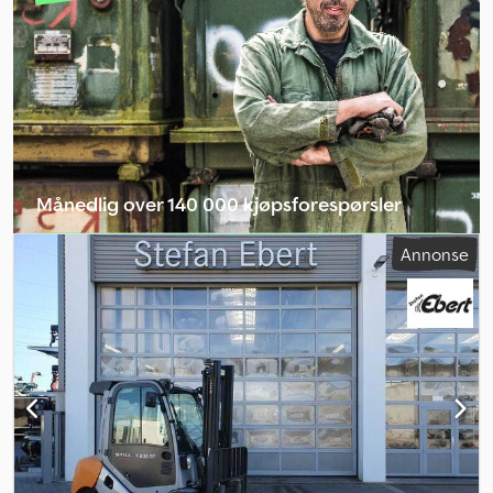
Månedlig over 140 000 kjøpsforespørsler
Velg forhandlerpakke
Annonse