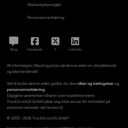
Markedsplassregler
Personvernerklæring
Blog
Facebook
X
LinkedIn
All informasjon, tilbud og priser på denne siden er uforpliktende
og ikke bindende!
Ved å bruke denne siden godtar du våre
vilkår og betingelser
og
personvernerklæring
.
Oppgitte varemerker tilhører sine respektive eiere.
TruckScout24 GmbH påtar seg intet ansvar for innholdet på
eksterne nettsider det lenkes til.
© 2000 - 2026 TruckScout24 GmbH