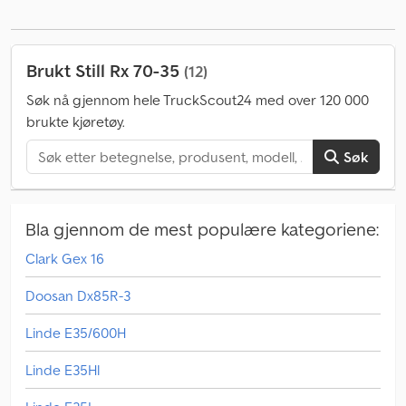
Brukt Still Rx 70-35
(12)
Søk nå gjennom hele TruckScout24 med over 120 000
brukte kjøretøy.
Søk
Bla gjennom de mest populære kategoriene:
Clark Gex 16
Doosan Dx85R-3
Linde E35/600H
Linde E35Hl