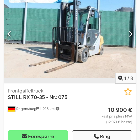
1
/
8
Frontgaffeltruck
STILL
RX 70-35 - Nr.: 075
10 900 €
Regensburg
1 296 km
Fast pris pluss MVA
(12 971 € brutto)
Forespørre
Ring