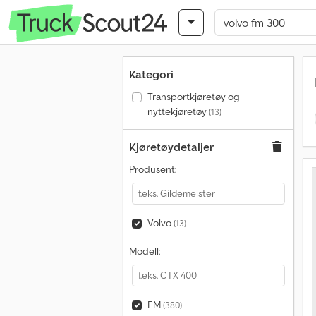
Kategori
Transportkjøretøy og
nyttekjøretøy
(13)
Kjøretøydetaljer
Produsent:
Volvo
(13)
Modell:
FM
(380)