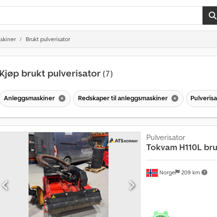
skiner
Brukt pulverisator
Kjøp brukt pulverisator
(7)
Anleggsmaskiner
Redskaper til anleggsmaskiner
Pulveris
Pulverisator
Tokvam
H110L bru
Norge
209 km