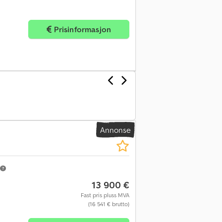
Prisinformasjon
Annonse
13 900 €
Fast pris pluss MVA
(16 541 € brutto)