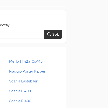
retøy.
Søk
Merlo Tf 42.7 Cs-145
Piaggio Porter Kipper
Scania Lastebiler
Scania P 400
Scania R 400