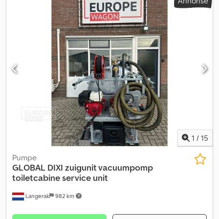
Annonse
1
/
15
Pumpe
GLOBAL
DIXI zuigunit vacuumpomp
toiletcabine service unit
Langerak
982 km