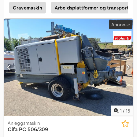
Gravemaskin
Arbeidsplattformer og transportpla
Annonse
1
/
15
Anleggsmaskin
Cifa
PC 506/309