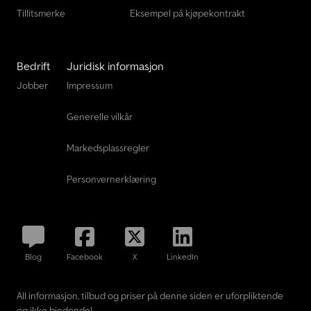
Tillitsmerke
Eksempel på kjøpekontrakt
Bedrift
Juridisk informasjon
Jobber
Impressum
Generelle vilkår
Markedsplassregler
Personvernerklæring
Blog
Facebook
X
LinkedIn
All informasjon, tilbud og priser på denne siden er uforpliktende
og ikke bindende!