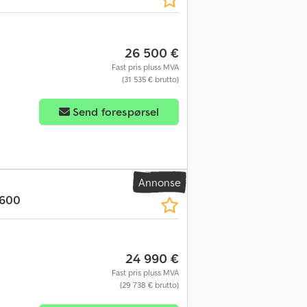
26 500 €
Fast pris pluss MVA
(31 535 € brutto)
Send forespørsel
Annonse
 600
24 990 €
Fast pris pluss MVA
(29 738 € brutto)