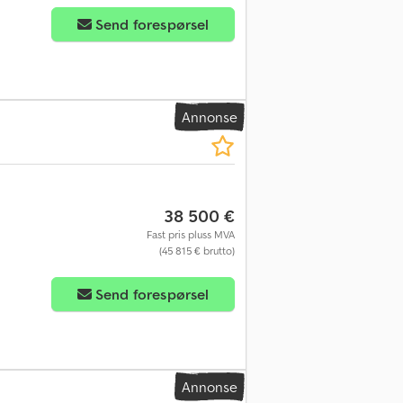
Send forespørsel
Annonse
38 500 €
Fast pris pluss MVA
(45 815 € brutto)
Send forespørsel
Annonse