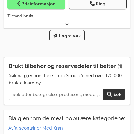
Prisinformasjon
Ring
Tilstand:
brukt
,
Lagre søk
Brukt tilbehør og reservedeler til belter
(1)
Søk nå gjennom hele TruckScout24 med over 120 000
brukte kjøretøy.
Søk
Bla gjennom de mest populære kategoriene:
Avfallscontainer Med Kran