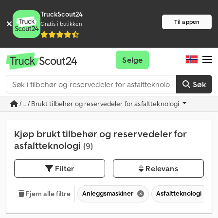
TruckScout24
Til appen
Gratis i butikken
Selge
Søk
/ ... / Brukt tilbehør og reservedeler for asfaltteknologi
Kjøp brukt tilbehør og reservedeler for
asfaltteknologi
(9)
Filter
Relevans
Anleggsmaskiner
Asfaltteknologi
Fjern alle filtre