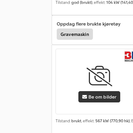
Tilstand:
god (brukt)
, effekt:
104 kW (141,40
Oppdag flere brukte kjøretøy
Gravemaskin
Be om bilder
Tilstand:
brukt
, effekt:
567 kW (770,90 hk)
,