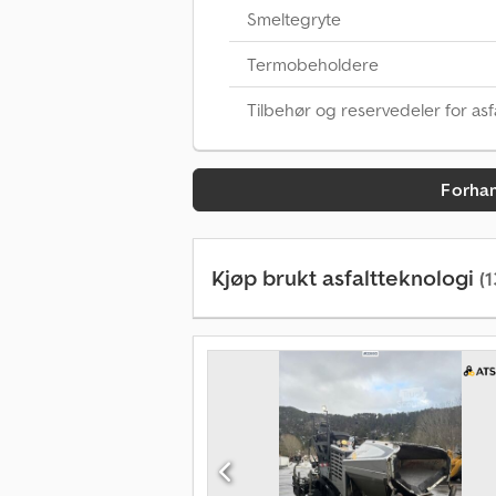
Smeltegryte
Termobeholdere
Tilbehør og reservedeler for asf
Forhan
Kjøp brukt asfaltteknologi
(1