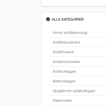
ALLE KATEGORIER
Annet asfaltteknologi
Asfaltblandeverk
Asfaltfresere
Asfaltresirkulator
Asfaltutlegger
Belteutlegger
Hjulgående asfaltutlegger
Matermater