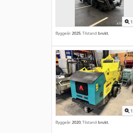
1
Byggeår:
2025
, Tilstand:
brukt
,
1
Byggeår:
2020
, Tilstand:
brukt
,