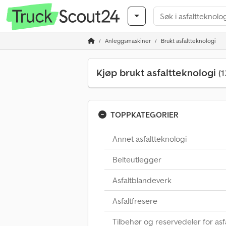
Anleggsmaskiner
Brukt asfaltteknologi
Kjøp brukt asfaltteknologi
(1
TOPPKATEGORIER
Annet asfaltteknologi
Belteutlegger
Asfaltblandeverk
Asfaltfresere
Tilbehør og reservedeler for asf