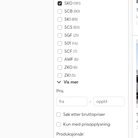
SKO
(181)
T
SCB
(90)
SKI
(89)
U
SCS
(65)
SGF
(21)
S01
(14)
SCF
(7)
AWF
(6)
ZKO
(6)
ZKI
(5)
Vis mer
Pris:
-
Søk etter bruttopriser
T
Kun med prisopplysning
Produksjonsår: