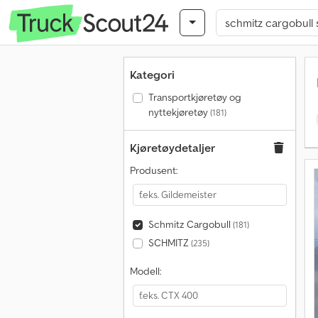
Kategori
Transportkjøretøy og
nyttekjøretøy
(181)
Kjøretøydetaljer
Produsent:
Schmitz Cargobull
(181)
SCHMITZ
(235)
Modell: